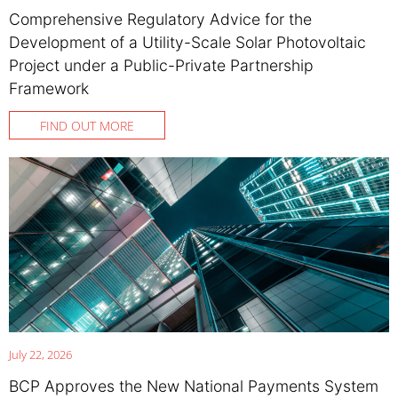
Comprehensive Regulatory Advice for the
Development of a Utility-Scale Solar Photovoltaic
Project under a Public-Private Partnership
Framework
FIND OUT MORE
July 22, 2026
BCP Approves the New National Payments System