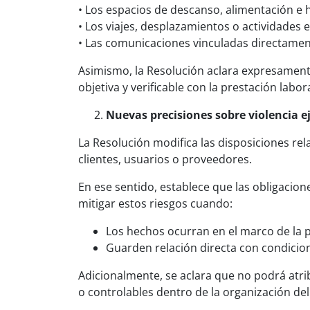
• Los espacios de descanso, alimentación e 
• Los viajes, desplazamientos o actividade
• Las comunicaciones vinculadas directament
Asimismo, la Resolución aclara expresament
objetiva y verificable con la prestación labora
Nuevas precisiones sobre violencia ej
La Resolución modifica las disposiciones rela
clientes, usuarios o proveedores.
En ese sentido, establece que las obligacio
mitigar estos riesgos cuando:
Los hechos ocurran en el marco de la p
Guarden relación directa con condicio
Adicionalmente, se aclara que no podrá atri
o controlables dentro de la organización del