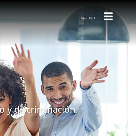
Spanish
o y discriminación