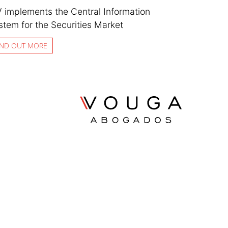
V implements the Central Information
stem for the Securities Market
IND OUT MORE