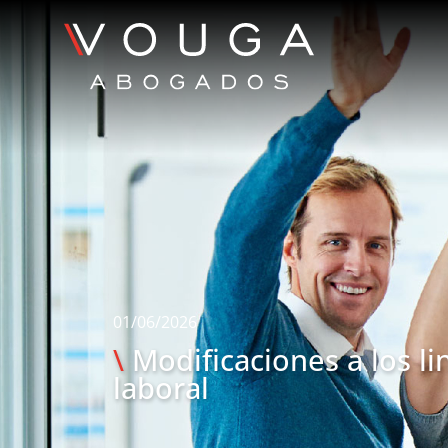
01/06/2026
\
Modificaciones a los l
laboral