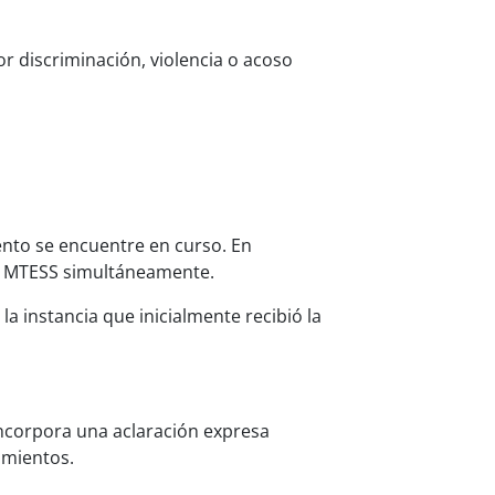
r discriminación, violencia o acoso
nto se encuentre en curso. En
el MTESS simultáneamente.
a instancia que inicialmente recibió la
 incorpora una aclaración expresa
amientos.