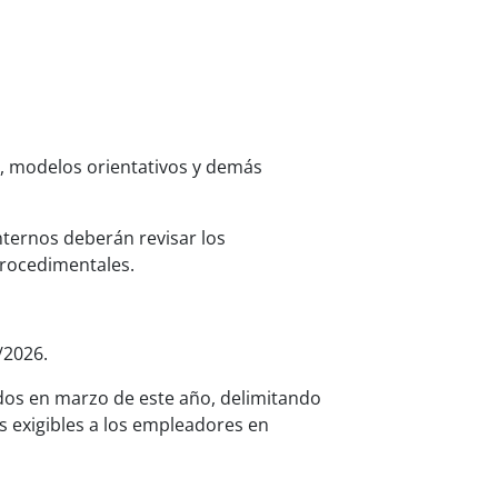
s, modelos orientativos y demás
ternos deberán revisar los
procedimentales.
/2026.
ados en marzo de este año, delimitando
s exigibles a los empleadores en