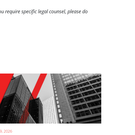
ou require specific legal counsel, please do
 9, 2026