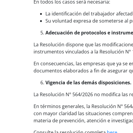
En todos los casos será necesaria:
La identificación del trabajador afectad
Su voluntad expresa de someterse al p
Adecuación de protocolos e instrume
La Resolución dispone que las modificacion
instrumentos vinculados a la Resolución N°
En consecuencias, las empresas que ya se e
documentos elaborados a fin de asegurar qu
Vigencia de las demás disposiciones.
La Resolución N° 564/2026 no modifica las r
En términos generales, la Resolución N° 564
con mayor claridad las situaciones comprend
materia de prevención, atención e investigac
Consulte la resolución completa
here.