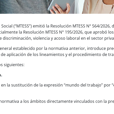
d Social (“MTESS”) emitió la Resolución MTESS N° 564/2026, 
rcialmente la Resolución MTESS N° 195/2026, que aprobó los
 discriminación, violencia y acoso laboral en el sector priv
eneral establecido por la normativa anterior, introduce pre
 de aplicación de los lineamientos y el procedimiento de tr
s siguientes:
n.
n la sustitución de la expresión “mundo del trabajo” por “
a normativa a los ámbitos directamente vinculados con la pre