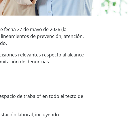
de fecha 27 de mayo de 2026 (la
 lineamientos de prevención, atención,
ado.
cisiones relevantes respecto al alcance
amitación de denuncias.
espacio de trabajo” en todo el texto de
stación laboral, incluyendo: