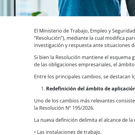
El Ministerio de Trabajo, Empleo y Segurida
“Resolución”), mediante la cual modifica pa
investigación y respuesta ante situaciones de
Si bien la Resolución mantiene el esquema g
de las obligaciones empresariales, el ámbito
Entre los principales cambios, se destacan lo
Redefinición del ámbito de aplicació
Uno de los cambios más relevantes consiste e
la Resolución N° 195/2026.
La nueva definición delimita el alcance de l
• Las instalaciones de trabajo.