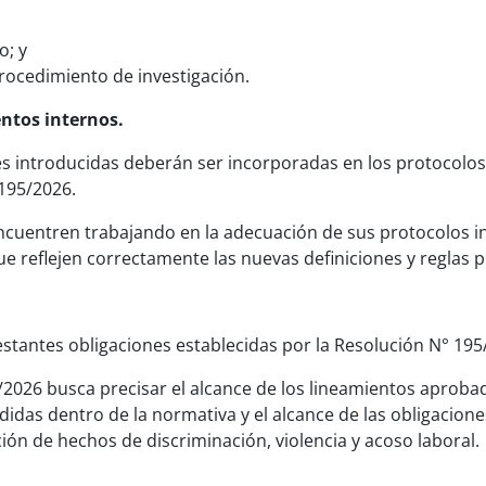
o; y
rocedimiento de investigación.
ntos internos.
es introducidas deberán ser incorporadas en los protocolo
 195/2026.
ncuentren trabajando en la adecuación de sus protocolos in
e reflejen correctamente las nuevas definiciones y reglas 
estantes obligaciones establecidas por la Resolución N° 195
/2026 busca precisar el alcance de los lineamientos aprob
idas dentro de la normativa y el alcance de las obligacione
ión de hechos de discriminación, violencia y acoso laboral.