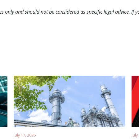
s only and should not be considered as specific legal advice. If y
July 17, 2026
July