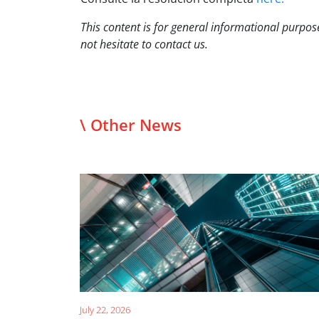
This content is for general informational purpose
not hesitate to contact us.
\ Other News
July 22, 2026