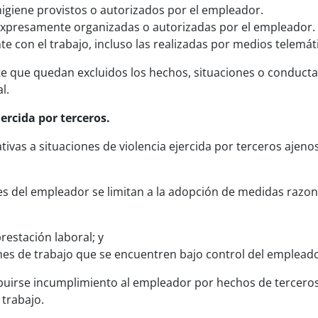
higiene provistos o autorizados por el empleador.
s expresamente organizadas o autorizadas por el empleador.
e con el trabajo, incluso las realizadas por medios telemát
e que quedan excluidos los hechos, situaciones o conducta
l.
ercida por terceros.
tivas a situaciones de violencia ejercida por terceros ajenos
nes del empleador se limitan a la adopción de medidas razon
restación laboral; y
nes de trabajo que se encuentren bajo control del empleado
buirse incumplimiento al empleador por hechos de terceros 
 trabajo.