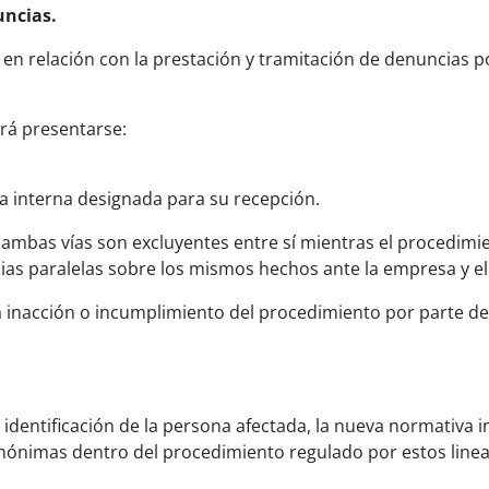
uncias.
en relación con la prestación y tramitación de denuncias po
drá presentarse:
ia interna designada para su recepción.
mbas vías son excluyentes entre sí mientras el procedimie
ias paralelas sobre los mismos hechos ante la empresa y 
 inacción o incumplimiento del procedimiento por parte de l
la identificación de la persona afectada, la nueva normativa
nónimas dentro del procedimiento regulado por estos line