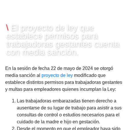
29/05/2024
\
El proyecto de ley que
establece permisos para
trabajadoras gestantes cuenta
con media sanción.
En la sesión de fecha 22 de mayo de 2024 se otorgó
media sanción al
proyecto de ley
modificado que
establece distintos permisos para trabajadoras gestantes
y multas para empleadores quienes incumplan la Ley:
Las trabajadoras embarazadas tienen derecho a
ausentarse de su lugar de trabajo para asistir a sus
consultas de control o estudios necesarios para el
cuidado de la madre e hijo en gestación.
Desde el momento en que el empleador haya sido