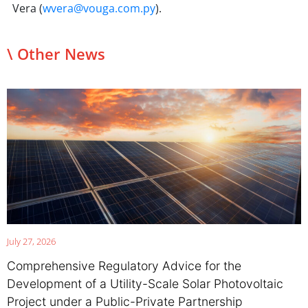
Vera (
wvera@vouga.com.py
).
\ Other News
July 27, 2026
Comprehensive Regulatory Advice for the
Development of a Utility-Scale Solar Photovoltaic
Project under a Public-Private Partnership