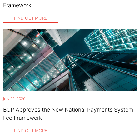
Framework
FIND OUT MORE
July 22, 2026
BCP Approves the New National Payments System
Fee Framework
FIND OUT MORE