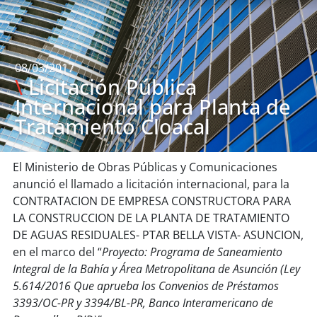
08/03/2017
\
Licitación Pública
Internacional para Planta de
Tratamiento Cloacal
El Ministerio de Obras Públicas y Comunicaciones
anunció el llamado a licitación internacional, para la
CONTRATACION DE EMPRESA CONSTRUCTORA PARA
LA CONSTRUCCION DE LA PLANTA DE TRATAMIENTO
DE AGUAS RESIDUALES- PTAR BELLA VISTA- ASUNCION,
en el marco del “
Proyecto: Programa de Saneamiento
Integral de la Bahía y Área Metropolitana de Asunción (Ley
5.614/2016 Que aprueba los Convenios de Préstamos
3393/OC-PR y 3394/BL-PR, Banco Interamericano de