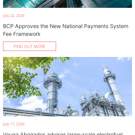
July 22, 2026
BCP Approves the New National Payments System
Fee Framework
FIND OUT MORE
July 17, 2026
Vouga Abogados advises large-scale electrofuel