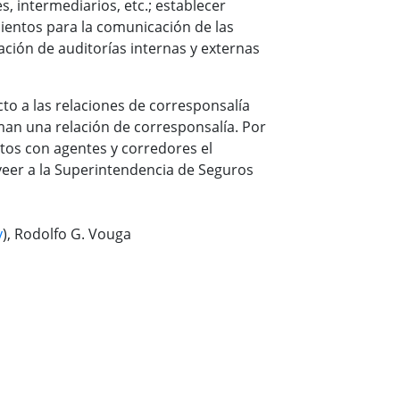
, intermediarios, etc.; establecer
ientos para la comunicación de las
ación de auditorías internas y externas
cto a las relaciones de corresponsalía
an una relación de corresponsalía. Por
atos con agentes y corredores el
oveer a la Superintendencia de Seguros
y
), Rodolfo G. Vouga