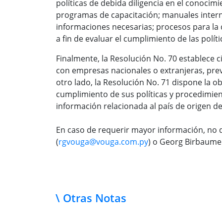
políticas de debida diligencia en el conocim
programas de capacitación; manuales intern
informaciones necesarias; procesos para la 
a fin de evaluar el cumplimiento de las polí
Finalmente, la Resolución No. 70 establece c
con empresas nacionales o extranjeras, pre
otro lado, la Resolución No. 71 dispone la 
cumplimiento de sus políticas y procedimien
información relacionada al país de origen d
En caso de requerir mayor información, no 
(
rgvouga@vouga.com.py
) o Georg Birbaumer
\ Otras Notas