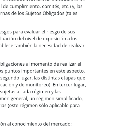
 de cumplimiento, comités, etc.) y, las
rnas de los Sujetos Obligados (tales
esgos para evaluar el riesgo de sus
luación del nivel de exposición a los
ablece también la necesidad de realizar
obligaciones al momento de realizar el
s puntos importantes en este aspecto,
 segundo lugar, las distintas etapas que
icación y de monitoreo). En tercer lugar,
sujetas a cada régimen y las
imen general, un régimen simplificado,
as (este régimen sólo aplicable para
ión al conocimiento del mercado;