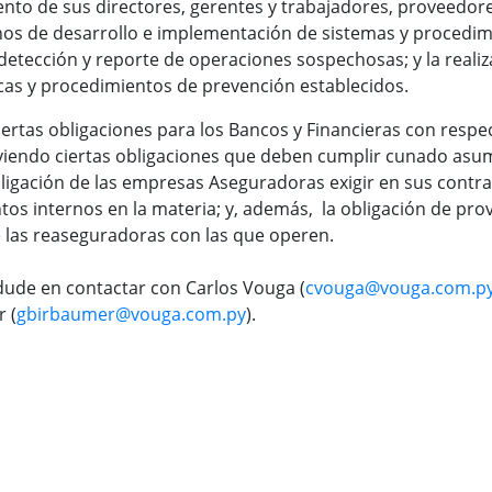
iento de sus directores, gerentes y trabajadores, proveedores
os de desarrollo e implementación de sistemas y procedim
detección y reporte de operaciones sospechosas; y la realiz
ticas y procedimientos de prevención establecidos.
iertas obligaciones para los Bancos y Financieras con respe
viendo ciertas obligaciones que deben cumplir cunado asum
obligación de las empresas Aseguradoras exigir en sus contr
tos internos en la materia; y, además, la obligación de pr
e las reaseguradoras con las que operen.
dude en contactar con Carlos Vouga (
cvouga@vouga.com.p
 (
gbirbaumer@vouga.com.py
).