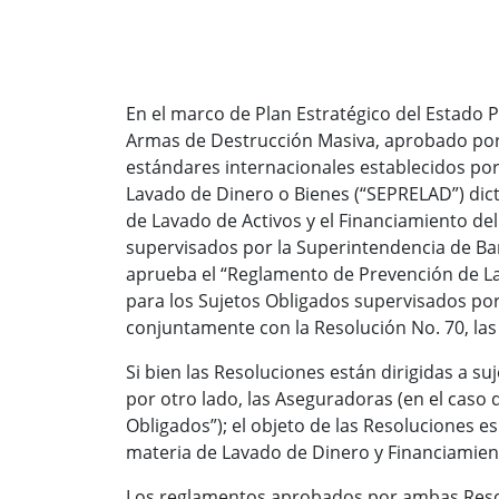
En el marco de Plan Estratégico del Estado 
Armas de Destrucción Masiva, aprobado por D
estándares internacionales establecidos por
Lavado de Dinero o Bienes (“SEPRELAD”) dict
de Lavado de Activos y el Financiamiento de
supervisados por la Superintendencia de Banc
aprueba el “Reglamento de Prevención de La
para los Sujetos Obligados supervisados por
conjuntamente con la Resolución No. 70, las
Si bien las Resoluciones están dirigidas a su
por otro lado, las Aseguradoras (en el caso 
Obligados”); el objeto de las Resoluciones e
materia de Lavado de Dinero y Financiamien
Los reglamentos aprobados por ambas Resolu