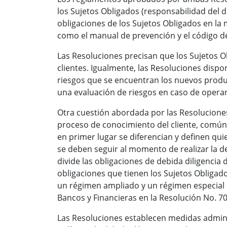
los Sujetos Obligados (responsabilidad del di
obligaciones de los Sujetos Obligados en la 
como el manual de prevención y el código d
Las Resoluciones precisan que los Sujetos O
clientes. Igualmente, las Resoluciones dispo
riesgos que se encuentran los nuevos produc
una evaluación de riesgos en caso de opera
Otra cuestión abordada por las Resoluciones,
proceso de conocimiento del cliente, comú
en primer lugar se diferencian y definen qui
se deben seguir al momento de realizar la deb
divide las obligaciones de debida diligencia
obligaciones que tienen los Sujetos Obligad
un régimen ampliado y un régimen especial p
Bancos y Financieras en la Resolución No. 70
Las Resoluciones establecen medidas admini