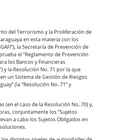
to del Terrorismo y la Proliferación de
paraguaya en esta materia con los
AFI”), la Secretaría de Prevención de
 aprueba el “Reglamento de Prevención
ara los Bancos y Financieras
) y la Resolución No. 71 por la que
 en un Sistema de Gestión de Riesgos
uay” (la “Resolución No. 71” y
s (en el caso de la Resolución No. 70) y,
doras, conjuntamente los “Sujetos
llevan a cabo los Sujetos Obligados en
soluciones.
os distintos niveles de autoridades de