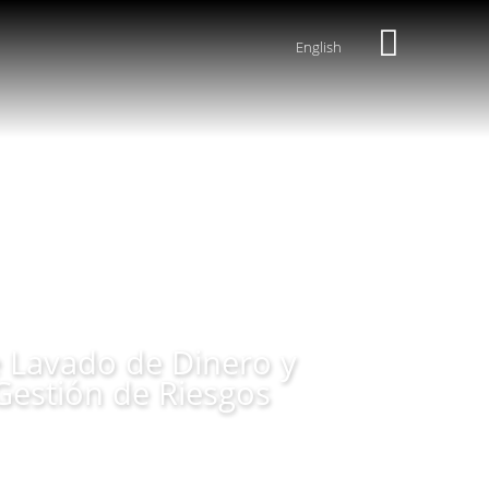
English
 Lavado de Dinero y
Gestión de Riesgos