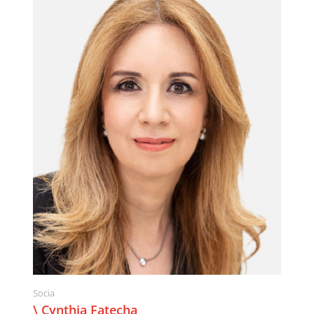
Socia
\ Cynthia Fatecha