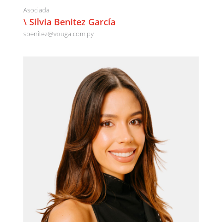
Asociada
\ Silvia Benitez García
sbenitez@vouga.com.py