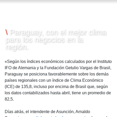
28/05/2014
\
Paraguay, con el mejor clima
para los negocios en la
región.
«Según los índices económicos calculados por el Instituto
IFO de Alemania y la Fundación Getulio Vargas de Brasil,
Paraguay se posiciona favorablemente sobre los demás
países regionales con un índice de Clima Económico
(ICE) de 135,8, incluso por encima de Brasil que, según
los datos contabilizados hasta abril, tiene un promedio de
82,5.
Días atrás, el intendente de Asunción, Arnaldo