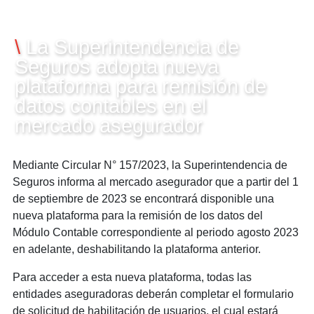
08/08/2023
\
La Superintendencia de
Seguros adopta nueva
plataforma para remisión de
datos contables en el
mercado asegurador
Mediante Circular N° 157/2023, la Superintendencia de
Seguros informa al mercado asegurador que a partir del 1
de septiembre de 2023 se encontrará disponible una
nueva plataforma para la remisión de los datos del
Módulo Contable correspondiente al periodo agosto 2023
en adelante, deshabilitando la plataforma anterior.
Para acceder a esta nueva plataforma, todas las
entidades aseguradoras deberán completar el formulario
de solicitud de habilitación de usuarios, el cual estará