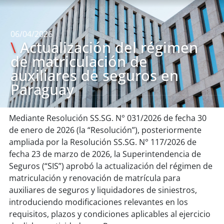
06/04/2026
\
Actualización del régimen
de matriculación de
auxiliares de seguros en
Paraguay
Mediante Resolución SS.SG. N° 031/2026 de fecha 30
de enero de 2026 (la “Resolución”), posteriormente
ampliada por la Resolución SS.SG. N° 117/2026 de
fecha 23 de marzo de 2026, la Superintendencia de
Seguros (“SIS”) aprobó la actualización del régimen de
matriculación y renovación de matrícula para
auxiliares de seguros y liquidadores de siniestros,
introduciendo modificaciones relevantes en los
requisitos, plazos y condiciones aplicables al ejercicio