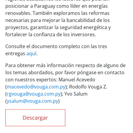
posicionar a Paraguay como líder en energías
renovables. También exploramos las reformas
necesarias para mejorar la bancabilidad de los
proyectos, garantizar la seguridad energética y
fortalecer la confianza de los inversores.
Consulte el documento completo con las tres
entregas
aquí
.
Para obtener más información respecto de alguno de
los temas abordados, por favor póngase en contacto
con nuestros expertos: Manuel Acevedo
(
macevedo@vouga.com.py
); Rodolfo Vouga Z.
(
rgvouga@vouga.com.py
); Yvo Salum
(
ysalum@vouga.com.py
)
Descargar