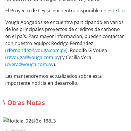
El Proyecto de Ley se encuentra disponible en este
link
Vouga Abogados se encuentra participando en varios
de los principales proyectos de créditos de carbono
en el país. Para mayor información, pueden contactar
con nuestro equipo: Rodrigo Fernández
(
rfernandez@vouga.com.py
), Rodolfo G Vouga
(
rgvouga@vouga.com.py
) y Cecilia Vera
(
cvera@vouga.com.py
).
Les mantendremos actualizados sobre esta
importante noticia en desarrollo.
\ Otras Notas