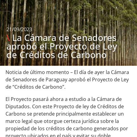
21/09/2023
\
La Cámara de Senadores
aprobó el Proyecto de Ley
de Créditos de Carbono
Noticia de último momento – El día de ayer la Cámara
de Senadores de Paraguay aprobó el Proyecto de Ley
de “Créditos de Carbono”.
El Proyecto pasará ahora a estudio a la Cámara de
Diputados. Con este Proyecto de ley de Créditos de
Carbono se pretende principalmente establecer un
marco legal que otorgue certeza jurídica sobre la
propiedad de los créditos de carbono generados por
proyecto ubicados en el país y evitar su doble