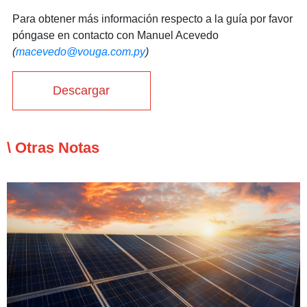
Para obtener más información respecto a la guía por favor
póngase en contacto con Manuel Acevedo
(
macevedo@vouga.com.py
)
Descargar
\ Otras Notas