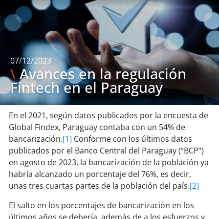
07/12/2023
\
Avances en la regulación
Fintech en el Paraguay
En el 2021, según datos publicados por la encuesta de
Global Findex, Paraguay contaba con un 54% de
bancarización.
[1]
Conforme con los últimos datos
publicados por el Banco Central del Paraguay (“BCP”)
en agosto de 2023, la bancarización de la población ya
habría alcanzado un porcentaje del 76%, es decir,
unas tres cuartas partes de la población del país.
[2]
El salto en los porcentajes de bancarización en los
últimos años se debería, además de a los esfuerzos y