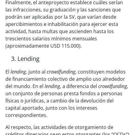
Finalmente, el anteproyecto establece cuáles serían
las infracciones, su graduación y las sanciones que
podrán ser aplicadas por la SV, que varían desde
apercibimientos e inhabilitación para ejercer esta
actividad, hasta multas que ascienden hasta los
trescientos salarios mínimos mensuales
(aproximadamente USD 115.000).
Lending
El
lending
, junto al
crowdfunding
, constituyen modelos
de financiamiento colectivo de amplio uso alrededor
del mundo. En el
lending
, a diferencia del
crowdfunding
,
un conjunto de personas presta fondos a personas
físicas o jurídicas, a cambio de la devolución del
capital aportado, junto con los intereses
correspondientes.
Al respecto, las actividades de otorgamiento de
créditos dinerarios sean estos otorgantes (los “OCDs”)