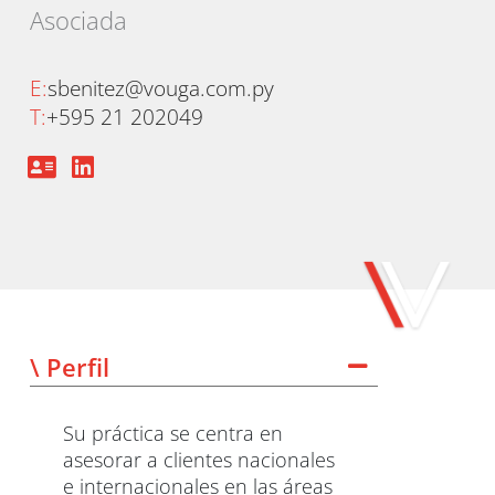
Asociada
E:
sbenitez@vouga.com.py
T:
+595 21 202049
\ Perfil
Su práctica se centra en
asesorar a clientes nacionales
e internacionales en las áreas