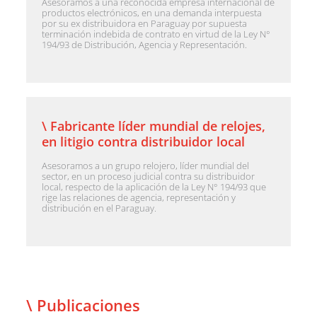
Asesoramos a una reconocida empresa internacional de
productos electrónicos, en una demanda interpuesta
por su ex distribuidora en Paraguay por supuesta
terminación indebida de contrato en virtud de la Ley N°
194/93 de Distribución, Agencia y Representación.
\ Fabricante líder mundial de relojes,
en litigio contra distribuidor local
Asesoramos a un grupo relojero, líder mundial del
sector, en un proceso judicial contra su distribuidor
local, respecto de la aplicación de la Ley N° 194/93 que
rige las relaciones de agencia, representación y
distribución en el Paraguay.
\ Publicaciones