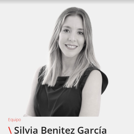
Equipo
\
Silvia Benitez García