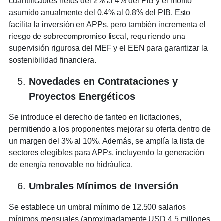
cuantificables netos del 2% al 4% del PIB y el monto
asumido anualmente del 0.4% al 0.8% del PIB. Esto
facilita la inversión en APPs, pero también incrementa el
riesgo de sobrecompromiso fiscal, requiriendo una
supervisión rigurosa del MEF y el EEN para garantizar la
sostenibilidad financiera.
Novedades en Contrataciones y
Proyectos Energéticos
Se introduce el derecho de tanteo en licitaciones,
permitiendo a los proponentes mejorar su oferta dentro de
un margen del 3% al 10%. Además, se amplía la lista de
sectores elegibles para APPs, incluyendo la generación
de energía renovable no hidráulica.
Umbrales Mínimos de Inversión
Se establece un umbral mínimo de 12.500 salarios
mínimos mensuales (aproximadamente USD 4,5 millones,