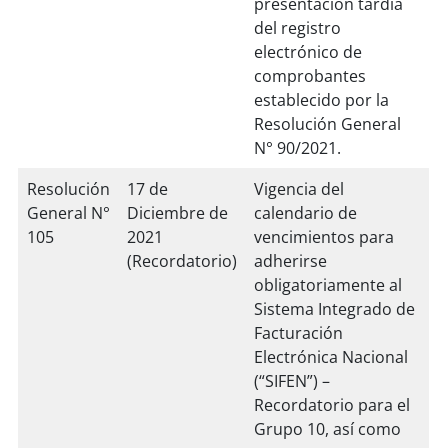
presentación tardía
del registro
electrónico de
comprobantes
establecido por la
Resolución General
N° 90/2021.
Resolución
17 de
Vigencia del
General N°
Diciembre de
calendario de
105
2021
vencimientos para
(Recordatorio)
adherirse
obligatoriamente al
Sistema Integrado de
Facturación
Electrónica Nacional
(“SIFEN”) –
Recordatorio para el
Grupo 10, así como