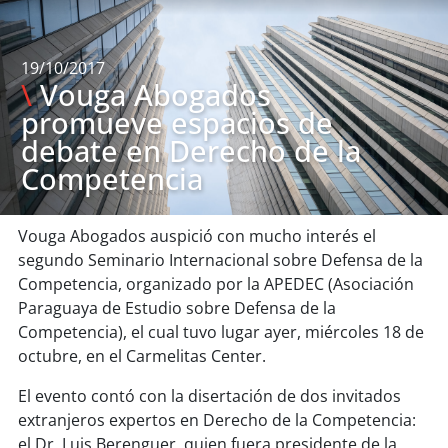
19/10/2017
\
Vouga Abogados
promueve espacios de
debate en Derecho de la
Competencia
Vouga Abogados auspició con mucho interés el
segundo Seminario Internacional sobre Defensa de la
Competencia, organizado por la APEDEC (Asociación
Paraguaya de Estudio sobre Defensa de la
Competencia), el cual tuvo lugar ayer, miércoles 18 de
octubre, en el Carmelitas Center.
El evento contó con la disertación de dos invitados
extranjeros expertos en Derecho de la Competencia:
el Dr. Luis Berenguer, quien fuera presidente de la