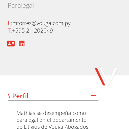
Paralegal
E:
mtorres@vouga.com.py
T:
+595 21 202049
\ Perfil
Mathias se desempeña como
paralegal en el departamento
de Litigios de Vouga Abogados,