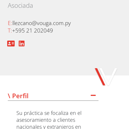
Asociada
E:
llezcano@vouga.com.py
T:
+595 21 202049
\ Perfil
Su práctica se focaliza en el
asesoramiento a clientes
nacionales y extranjeros en