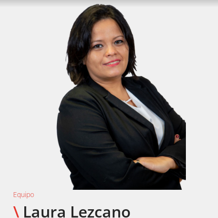
Equipo
\
Laura Lezcano