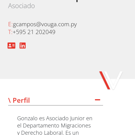
Asociado
E:
gcampos@vouga.com.py
T:
+595 21 202049
\ Perfil
Gonzalo es Asociado Junior en
el Departamento Migraciones
y Derecho Laboral. Es un