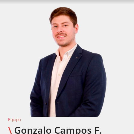
Equipo
\
Gonzalo Campos F.