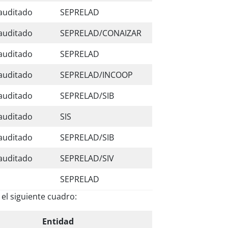
 auditado
SEPRELAD
 auditado
SEPRELAD/CONAIZAR
 auditado
SEPRELAD
 auditado
SEPRELAD/INCOOP
 auditado
SEPRELAD/SIB
 auditado
SIS
 auditado
SEPRELAD/SIB
 auditado
SEPRELAD/SIV
SEPRELAD
el siguiente cuadro:
Entidad