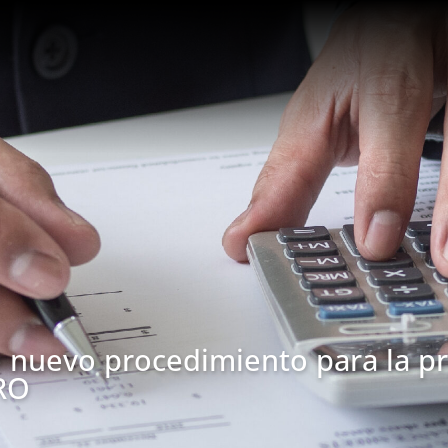
 nuevo procedimiento para la p
IRO