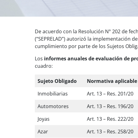
De acuerdo con la Resolución N° 202 de fech
(“SEPRELAD”) autorizó la implementación del
cumplimiento por parte de los Sujetos Obliga
Los
informes anuales de evaluación de pr
cuadro:
Sujeto Obligado
Normativa aplicable
Inmobiliarias
Art. 13 – Res. 201/20
Automotores
Art. 13 – Res. 196/20
Joyas
Art. 13 – Res. 222/20
Azar
Art. 13 – Res. 258/20