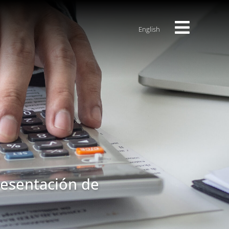
English
resentación de