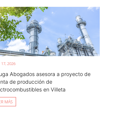
o 17, 2026
uga Abogados asesora a proyecto de
anta de producción de
ectrocombustibles en Villeta
ER MÁS