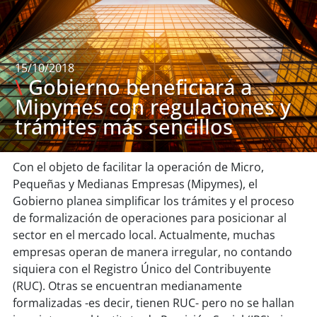
15/10/2018
\
Gobierno beneficiará a
Mipymes con regulaciones y
trámites más sencillos
Con el objeto de facilitar la operación de Micro,
Pequeñas y Medianas Empresas (Mipymes), el
Gobierno planea simplificar los trámites y el proceso
de formalización de operaciones para posicionar al
sector en el mercado local. Actualmente, muchas
empresas operan de manera irregular, no contando
siquiera con el Registro Único del Contribuyente
(RUC). Otras se encuentran medianamente
formalizadas -es decir, tienen RUC- pero no se hallan