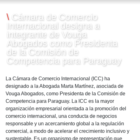
21/09/2017
\
Cámara de Comercio
Internacional designa a
integrante de Vouga
Abogados como Presidenta
de la Comisión de
Competencia para Paraguay
La Cámara de Comercio Internacional (ICC) ha
designado a la Abogada Marta Martínez, asociada de
Vouga Abogados, como Presidenta de la Comisión de
Competencia para Paraguay. La ICC es la mayor
organización empresarial orientada a la promoción del
comercio internacional, una conducta de negocios
responsable y un acercamiento global a la regulación
comercial, a modo de acelerar el crecimiento inclusivo y
sustentable. Es un organismo de representación que