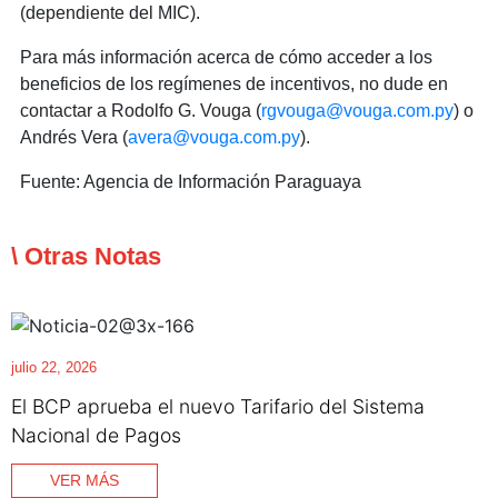
(dependiente del MIC).
Para más información acerca de cómo acceder a los
beneficios de los regímenes de incentivos, no dude en
contactar a Rodolfo G. Vouga (
rgvouga@vouga.com.py
) o
Andrés Vera (
avera@vouga.com.py
).
Fuente: Agencia de Información Paraguaya
\ Otras Notas
julio 22, 2026
El BCP aprueba el nuevo Tarifario del Sistema
Nacional de Pagos
VER MÁS