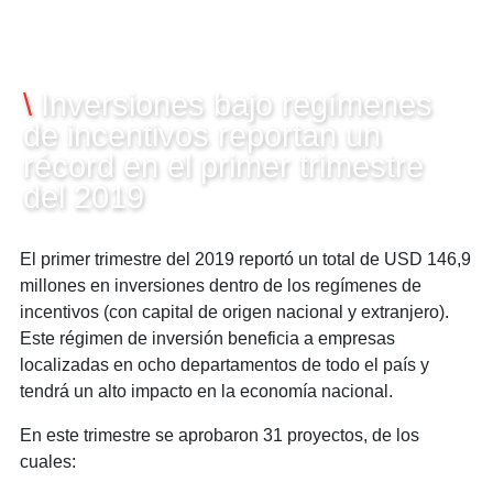
29/04/2019
\
Inversiones bajo regímenes
de incentivos reportan un
récord en el primer trimestre
del 2019
El primer trimestre del 2019 reportó un total de USD 146,9
millones en inversiones dentro de los regímenes de
incentivos (con capital de origen nacional y extranjero).
Este régimen de inversión beneficia a empresas
localizadas en ocho departamentos de todo el país y
tendrá un alto impacto en la economía nacional.
En este trimestre se aprobaron 31 proyectos, de los
cuales: