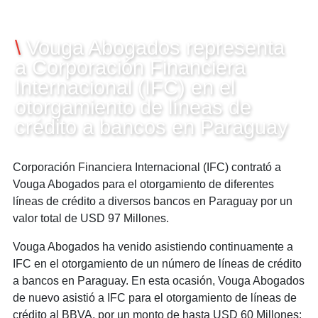
08/07/2014
\
Vouga Abogados representa
a Corporación Financiera
Internacional (IFC) en el
otorgamiento de líneas de
crédito a bancos en Paraguay
Corporación Financiera Internacional (IFC) contrató a
Vouga Abogados para el otorgamiento de diferentes
líneas de crédito a diversos bancos en Paraguay por un
valor total de USD 97 Millones.
Vouga Abogados ha venido asistiendo continuamente a
IFC en el otorgamiento de un número de líneas de crédito
a bancos en Paraguay. En esta ocasión, Vouga Abogados
de nuevo asistió a IFC para el otorgamiento de líneas de
crédito al BBVA, por un monto de hasta USD 60 Millones;