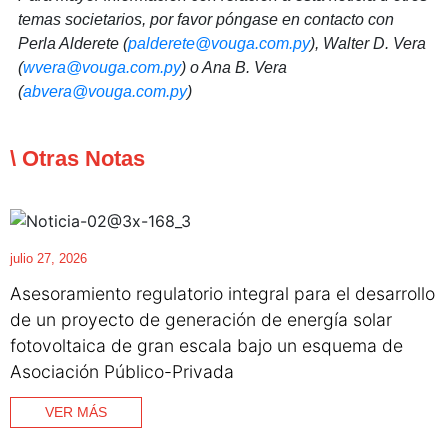
temas societarios, por favor póngase en contacto con
Perla Alderete (
palderete@vouga.com.py
), Walter D. Vera
(
wvera@vouga.com.py
) o Ana B. Vera
(
abvera@vouga.com.py
)
\ Otras Notas
julio 27, 2026
Asesoramiento regulatorio integral para el desarrollo
de un proyecto de generación de energía solar
fotovoltaica de gran escala bajo un esquema de
Asociación Público-Privada
VER MÁS