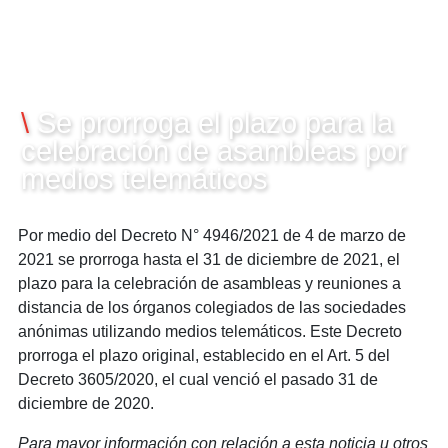
10/12/2021
\
Se prorroga el plazo para la
celebración de asambleas por
medios telemáticos
Por medio del Decreto N° 4946/2021 de 4 de marzo de
2021 se prorroga hasta el 31 de diciembre de 2021, el
plazo para la celebración de asambleas y reuniones a
distancia de los órganos colegiados de las sociedades
anónimas utilizando medios telemáticos. Este Decreto
prorroga el plazo original, establecido en el Art. 5 del
Decreto 3605/2020, el cual venció el pasado 31 de
diciembre de 2020.
Para mayor información con relación a esta noticia u otros