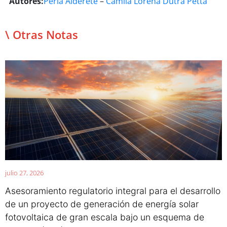
Autores:
Perla Alderete
–
Camila Lorena Dutra Petta
\ Otras Notas
julio 27, 2026
Asesoramiento regulatorio integral para el desarrollo
de un proyecto de generación de energía solar
fotovoltaica de gran escala bajo un esquema de