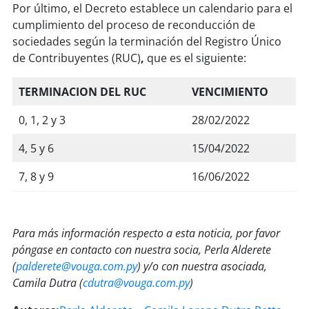
Por último, el Decreto establece un calendario para el
cumplimiento del proceso de reconducción de
sociedades según la terminación del Registro Único
de Contribuyentes (RUC)
,
que es el siguiente:
TERMINACION DEL RUC
VENCIMIENTO
0, 1, 2 y 3
28/02/2022
4, 5 y 6
15/04/2022
7, 8 y 9
16/06/2022
Para más información respecto a esta noticia, por favor
póngase en contacto con nuestra socia, Perla Alderete
(
palderete@vouga.com.py
) y/o con nuestra asociada,
Camila Dutra (
cdutra@vouga.com.py
)