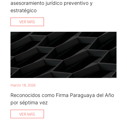
asesoramiento jurídico preventivo y
estratégico
VER MÁS
marzo 18, 2026
Reconocidos como Firma Paraguaya del Año
por séptima vez
VER MÁS