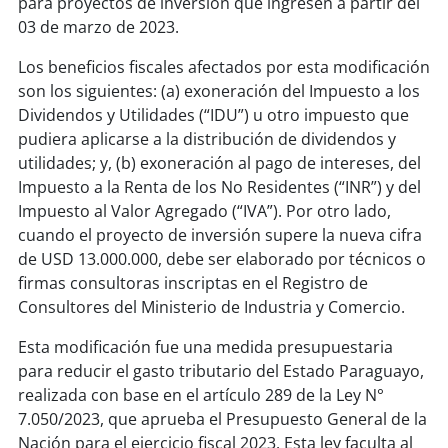
para proyectos de inversión que ingresen a partir del
03 de marzo de 2023.
Los beneficios fiscales afectados por esta modificación
son los siguientes: (a) exoneración del Impuesto a los
Dividendos y Utilidades (“IDU”) u otro impuesto que
pudiera aplicarse a la distribución de dividendos y
utilidades; y, (b) exoneración al pago de intereses, del
Impuesto a la Renta de los No Residentes (“INR”) y del
Impuesto al Valor Agregado (“IVA”). Por otro lado,
cuando el proyecto de inversión supere la nueva cifra
de USD 13.000.000, debe ser elaborado por técnicos o
firmas consultoras inscriptas en el Registro de
Consultores del Ministerio de Industria y Comercio.
Esta modificación fue una medida presupuestaria
para reducir el gasto tributario del Estado Paraguayo,
realizada con base en el artículo 289 de la Ley N°
7.050/2023, que aprueba el Presupuesto General de la
Nación para el ejercicio fiscal 2023. Esta ley faculta al