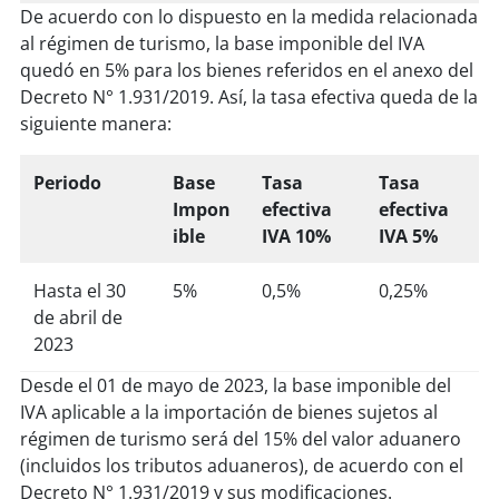
De acuerdo con lo dispuesto en la medida relacionada
al régimen de turismo, la base imponible del IVA
quedó en 5% para los bienes referidos en el anexo del
Decreto N° 1.931/2019. Así, la tasa efectiva queda de la
siguiente manera:
Periodo
Base
Tasa
Tasa
Impon
efectiva
efectiva
ible
IVA 10%
IVA 5%
Hasta el 30
5%
0,5%
0,25%
de abril de
2023
Desde el 01 de mayo de 2023, la base imponible del
IVA aplicable a la importación de bienes sujetos al
régimen de turismo será del 15% del valor aduanero
(incluidos los tributos aduaneros), de acuerdo con el
Decreto N° 1.931/2019 y sus modificaciones.