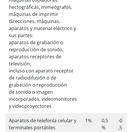
hectográficas, mimeógrafos,
máquinas de imprimir
direcciones, máquinas,
aparatos y material eléctrico y
sus partes:
aparatos de grabación o
reproducción de sonido,
aparatos receptores de
televisión,
incluso con aparato receptor
de radiodifusión o de
grabación o reproducción
de sonido o imagen
incorporados, videomonitores
y videoproyectores
Aparatos de telefonía celular y
1%
0,5
-0
terminales portátiles
%
,5