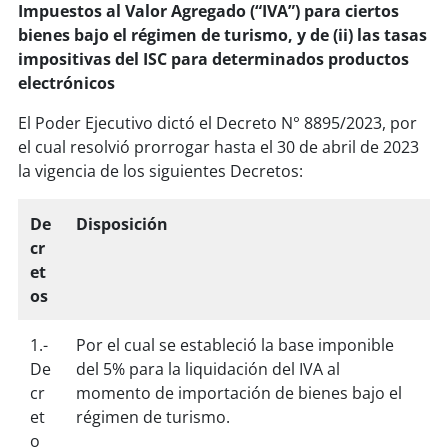
Impuestos al Valor Agregado (“IVA”) para ciertos
bienes bajo el régimen de turismo, y de (ii) las tasas
impositivas del ISC para determinados productos
electrónicos
El Poder Ejecutivo dictó el Decreto N° 8895/2023, por
el cual resolvió prorrogar hasta el 30 de abril de 2023
la vigencia de los siguientes Decretos:
De
Disposición
cr
et
os
1.-
Por el cual se estableció la base imponible
De
del 5% para la liquidación del IVA al
cr
momento de importación de bienes bajo el
et
régimen de turismo.
o