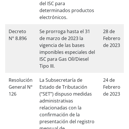
del ISC para
determinados productos
electrónicos.
Decreto
Se prorroga hasta el 31
28 de
N° 8.896
de marzo de 2023 la
Febrero
vigencia de las bases
de 2023
imponibles especiales del
ISC para Gas Oíl/Diesel
Tipo III.
Resolución
La Subsecretaría de
24 de
General N°
Estado de Tributación
Febrero
126
(“SET”) dispuso medidas
de 2023
administrativas
relacionadas con la
confirmación de la
presentación del registro
mensual de