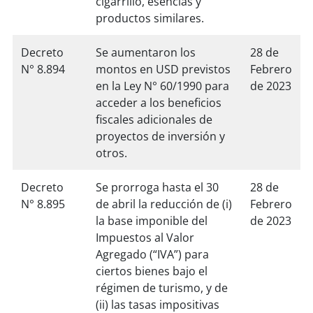
cigarrillo, esencias y
productos similares.
Decreto
Se aumentaron los
28 de
N° 8.894
montos en USD previstos
Febrero
en la Ley N° 60/1990 para
de 2023
acceder a los beneficios
fiscales adicionales de
proyectos de inversión y
otros.
Decreto
Se prorroga hasta el 30
28 de
N° 8.895
de abril la reducción de (i)
Febrero
la base imponible del
de 2023
Impuestos al Valor
Agregado (“IVA”) para
ciertos bienes bajo el
régimen de turismo, y de
(ii) las tasas impositivas