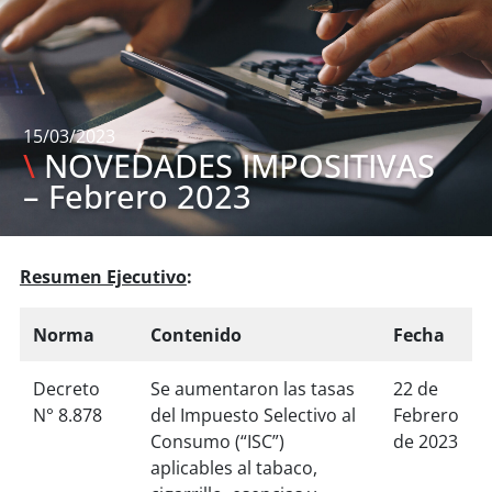
15/03/2023
\
NOVEDADES IMPOSITIVAS
– Febrero 2023
Resumen Ejecutivo
:
Norma
Contenido
Fecha
Decreto
Se aumentaron las tasas
22 de
N° 8.878
del Impuesto Selectivo al
Febrero
Consumo (“ISC”)
de 2023
aplicables al tabaco,