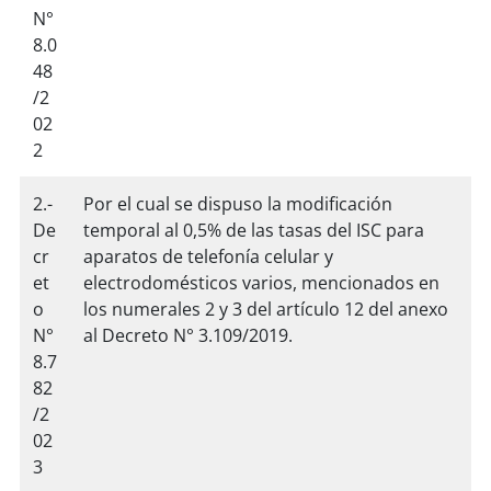
N°
8.0
48
/2
02
2
2.-
Por el cual se dispuso la modificación
De
temporal al 0,5% de las tasas del ISC para
cr
aparatos de telefonía celular y
et
electrodomésticos varios, mencionados en
o
los numerales 2 y 3 del artículo 12 del anexo
N°
al Decreto N° 3.109/2019.
8.7
82
/2
02
3