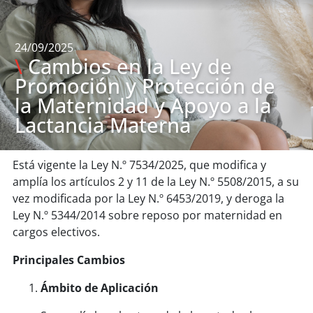
24/09/2025
\
Cambios en la Ley de
Promoción y Protección de
la Maternidad y Apoyo a la
Lactancia Materna
Está vigente la Ley N.º 7534/2025, que modifica y
amplía los artículos 2 y 11 de la Ley N.º 5508/2015, a su
vez modificada por la Ley N.º 6453/2019, y deroga la
Ley N.º 5344/2014 sobre reposo por maternidad en
cargos electivos.
Principales Cambios
Ámbito de Aplicación