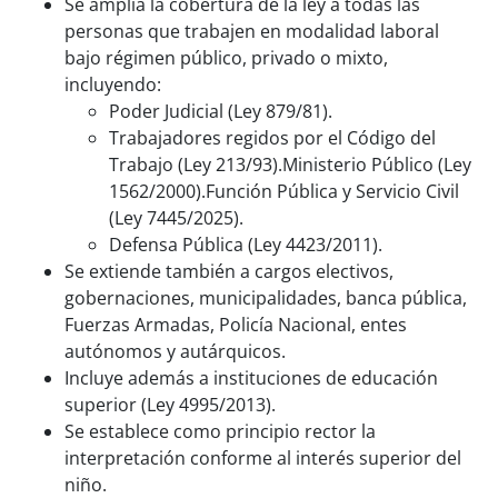
Se amplía la cobertura de la ley a todas las
personas que trabajen en modalidad laboral
bajo régimen público, privado o mixto,
incluyendo:
Poder Judicial (Ley 879/81).
Trabajadores regidos por el Código del
Trabajo (Ley 213/93).Ministerio Público (Ley
1562/2000).Función Pública y Servicio Civil
(Ley 7445/2025).
Defensa Pública (Ley 4423/2011).
Se extiende también a cargos electivos,
gobernaciones, municipalidades, banca pública,
Fuerzas Armadas, Policía Nacional, entes
autónomos y autárquicos.
Incluye además a instituciones de educación
superior (Ley 4995/2013).
Se establece como principio rector la
interpretación conforme al interés superior del
niño.