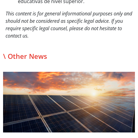
educativas de nivel superior.
This content is for general informational purposes only and
should not be considered as specific legal advice. If you
require specific legal counsel, please do not hesitate to
contact us.
\ Other News